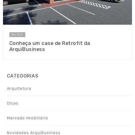
06
NOV
Conheça um case de Retrofit da
ArquiBusiness
CATEGORIAS
Arquitetura
Dicas
Mercado Imobiliário
Novidades ArquiBusiness