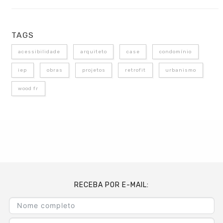
TAGS
acessibilidade
arquiteto
case
condomínio
iep
obras
projetos
retrofit
urbanismo
wood fr
RECEBA POR E-MAIL: